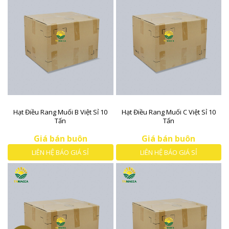
Hạt Điều Rang Muối B Việt Sỉ 10
Hạt Điều Rang Muối C Việt Sỉ 10
Tấn
Tấn
Giá bán buôn
Giá bán buôn
LIÊN HỆ BÁO GIÁ SỈ
LIÊN HỆ BÁO GIÁ SỈ