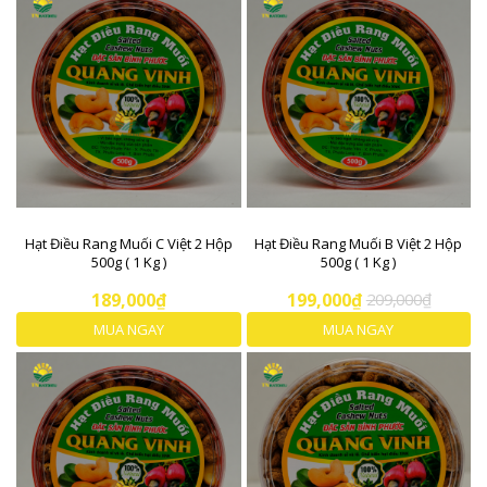
Hạt Điều Rang Muối C Việt 2 Hộp
Hạt Điều Rang Muối B Việt 2 Hộp
500g ( 1 Kg )
500g ( 1 Kg )
189,000₫
199,000₫
209,000₫
MUA NGAY
MUA NGAY