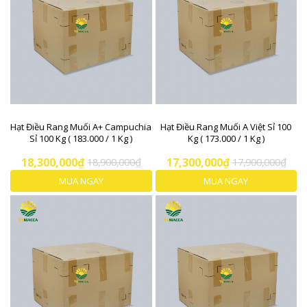
Hạt Điều Rang Muối A+ Campuchia
Hạt Điều Rang Muối A Việt Sỉ 100
Sỉ 100 Kg ( 183.000 / 1 Kg )
Kg ( 173.000 / 1 Kg )
18,300,000₫
18,900,000₫
17,300,000₫
17,900,000₫
MUA NGAY
MUA NGAY