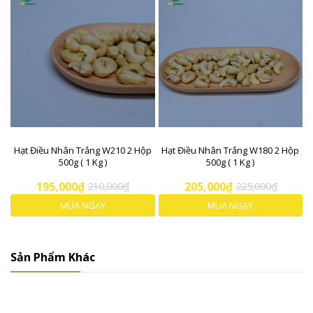
Hạt Điều Nhân Trắng W210 2 Hộp
Hạt Điều Nhân Trắng W180 2 Hộp
500g ( 1 Kg )
500g ( 1 Kg )
195,000₫
210,000₫
205,000₫
225,000₫
MUA NGAY
MUA NGAY
Sản Phẩm Khác