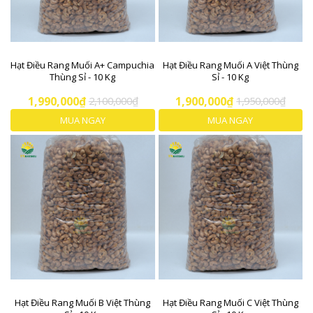
Hạt Điều Rang Muối A+ Campuchia
Hạt Điều Rang Muối A Việt Thùng
Thùng Sỉ - 10 Kg
Sỉ - 10 Kg
1,990,000₫
2,100,000₫
1,900,000₫
1,950,000₫
MUA NGAY
MUA NGAY
Hạt Điều Rang Muối B Việt Thùng
Hạt Điều Rang Muối C Việt Thùng