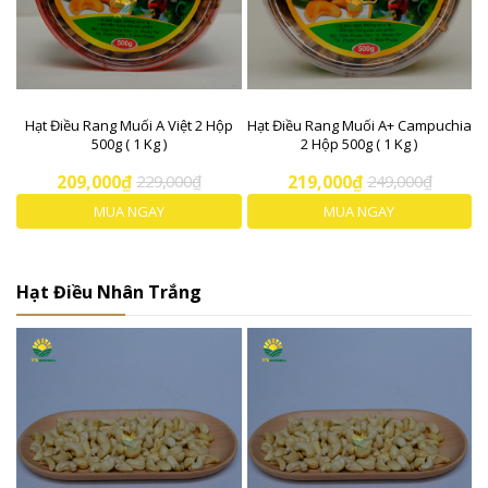
Hạt Điều Rang Muối A Việt 2 Hộp
Hạt Điều Rang Muối A+ Campuchia
500g ( 1 Kg )
2 Hộp 500g ( 1 Kg )
209,000₫
229,000₫
219,000₫
249,000₫
MUA NGAY
MUA NGAY
Hạt Điều Nhân Trắng