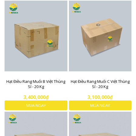
Hạt Điều Rang Muối B Việt Thùng
Hạt Điều Rang Muối C Việt Thùng
Sỉ - 20 Kg
Sỉ - 20 Kg
3,400,000₫
3,100,000₫
MUA NGAY
MUA NGAY