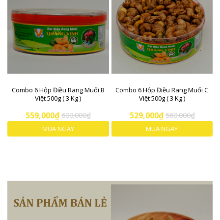
Combo 6 Hộp Điều Rang Muối B
Combo 6 Hộp Điều Rang Muối C
Việt 500g ( 3 Kg )
Việt 500g ( 3 Kg )
559,000₫
600,000₫
529,000₫
560,000₫
MUA NGAY
MUA NGAY