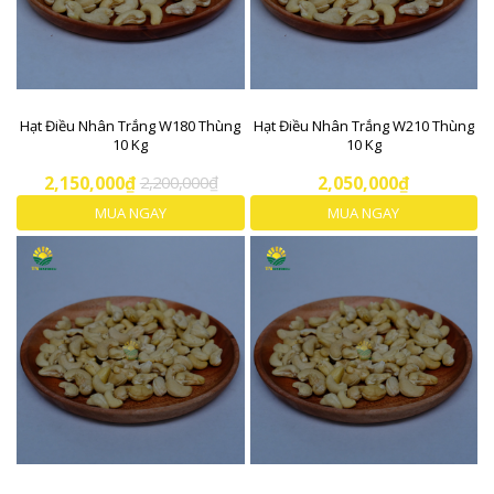
Hạt Điều Nhân Trắng W180 Thùng
Hạt Điều Nhân Trắng W210 Thùng
10 Kg
10 Kg
2,150,000₫
2,200,000₫
2,050,000₫
MUA NGAY
MUA NGAY