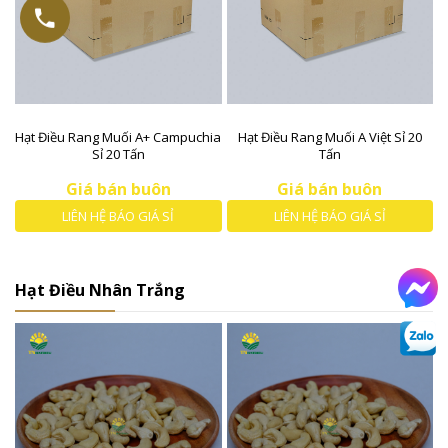
Hạt Điều Rang Muối A+ Campuchia
Hạt Điều Rang Muối A Việt Sỉ 20
Sỉ 20 Tấn
Tấn
Giá bán buôn
Giá bán buôn
LIÊN HỆ BÁO GIÁ SỈ
LIÊN HỆ BÁO GIÁ SỈ
Hạt Điều Nhân Trắng