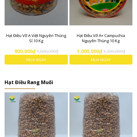
Hạt Điều Vỡ A Việt Nguyên Thùng
Hạt Điều Vỡ A+ Campuchia
Sỉ 10 Kg
Nguyên Thùng 10 Kg
900,000₫
1,000,000₫
1,000,000₫
1,200,000₫
MUA NGAY
MUA NGAY
Hạt Điều Rang Muối