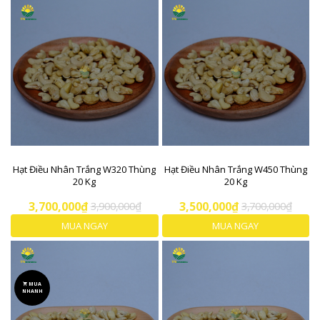
Hạt Điều Nhân Trắng W320 Thùng
Hạt Điều Nhân Trắng W450 Thùng
20 Kg
20 Kg
3,700,000₫
3,900,000₫
3,500,000₫
3,700,000₫
MUA NGAY
MUA NGAY
MUA
NHANH