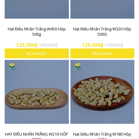
Hạt Điều Nhân Trắng W450 Hộp
Hạt Điều Nhân Trắng W320 Hộp
500g
500G
125,000₫
145,000₫
129,000₫
125,000₫
MUA NGAY
MUA NGAY
HẠT ĐIỀU NHÂN TRẮNG W210 HỘP
Hạt Điều Nhân Trắng W180 Hộp