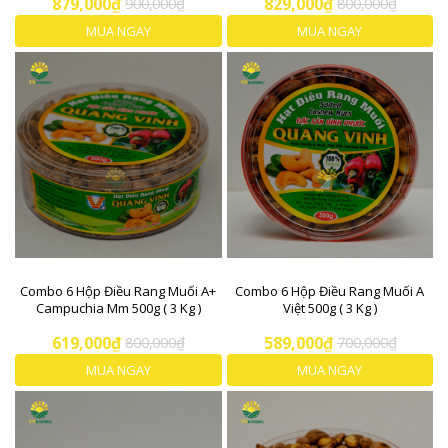
879,000₫
900,000₫
829,000₫
800,000₫
MUA NGAY
MUA NGAY
Combo 6 Hộp Điều Rang Muối A+
Combo 6 Hộp Điều Rang Muối A
Campuchia Mm 500g ( 3 Kg )
Việt 500g ( 3 Kg )
619,000₫
800,000₫
589,000₫
700,000₫
MUA NGAY
MUA NGAY