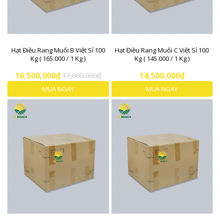
Hạt Điều Rang Muối B Việt Sỉ 100
Hạt Điều Rang Muối C Việt Sỉ 100
Kg ( 165.000 / 1 Kg )
Kg ( 145.000 / 1 Kg )
16,500,000₫
17,000,000₫
14,500,000₫
MUA NGAY
MUA NGAY