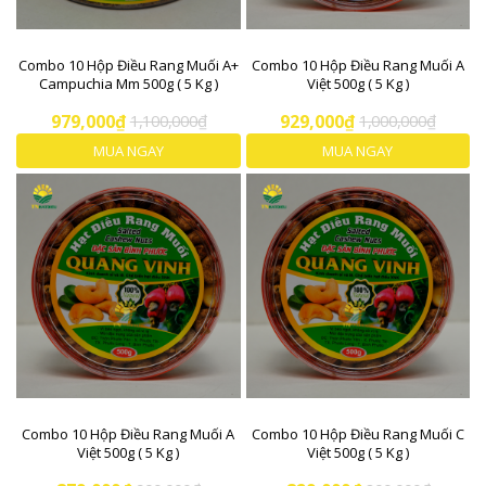
Combo 10 Hộp Điều Rang Muối A+
Combo 10 Hộp Điều Rang Muối A
Campuchia Mm 500g ( 5 Kg )
Việt 500g ( 5 Kg )
979,000₫
1,100,000₫
929,000₫
1,000,000₫
MUA NGAY
MUA NGAY
Combo 10 Hộp Điều Rang Muối A
Combo 10 Hộp Điều Rang Muối C
Việt 500g ( 5 Kg )
Việt 500g ( 5 Kg )