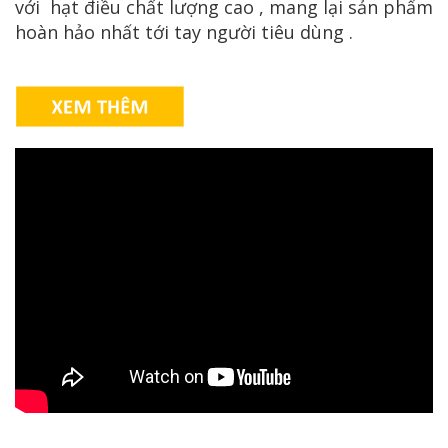
với hạt điều chất lượng cao , mang lại sản phẩm
hoàn hảo nhất tới tay người tiêu dùng .