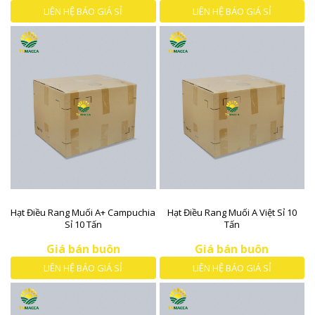
LIÊN HỆ BÁO GIÁ SỈ
LIÊN HỆ BÁO GIÁ SỈ
Hạt Điều Rang Muối A+ Campuchia
Hạt Điều Rang Muối A Việt Sỉ 10
Sỉ 10 Tấn
Tấn
Giá bán buôn
Giá bán buôn
LIÊN HỆ BÁO GIÁ SỈ
LIÊN HỆ BÁO GIÁ SỈ