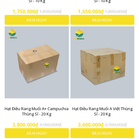
Sỉ - 10 Kg
Sỉ - 10 Kg
1,750,000₫
1,850,000₫
1,650,000₫
1,800,000₫
MUA NGAY
MUA NGAY
Hạt Điều Rang Muối A+ Campuchia
Hạt Điều Rang Muối A Việt Thùng
Thùng Sỉ - 20 Kg
Sỉ - 20 Kg
3,800,000₫
3,900,000₫
3,600,000₫
3,700,000₫
MUA NGAY
MUA NGAY