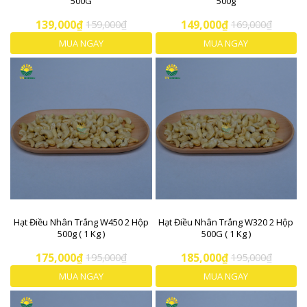
500G
500g
139,000₫
159,000₫
149,000₫
169,000₫
MUA NGAY
MUA NGAY
Hạt Điều Nhân Trắng W450 2 Hộp
Hạt Điều Nhân Trắng W320 2 Hộp
500g ( 1 Kg )
500G ( 1 Kg )
175,000₫
195,000₫
185,000₫
195,000₫
MUA NGAY
MUA NGAY